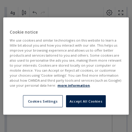
Cookie notice
We use cookies and similar technologies on this website to learn a
little bit about you and how you interact with our site. This helps us
improve your browsing experience and allows us to offer better
products and services tailored to you and others. Some cookies are
also used to personalise the ads you see, making them more relevant
to your interests. Cookies are stored locally on your computer or
mobile device. You can Accept or Reject all cookies, or customise
your choices using ‘Cookie settings’. You can find more information
about how OANDA and third party tools and services (such as Google)
use your personal data here:
more information
.
Cookies Settings
Accept All Cookies