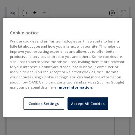
Cookie notice
We use cookies and similar technologies on this website to learn a
little bit about you and how you interact with our site. This helps us
improve your browsing experience and allows us to offer better
products and services tailored to you and others. Some cookies are
also used to personalise the ads you see, making them more relevant
to your interests. Cookies are stored locally on your computer or
mobile device. You can Accept or Reject all cookies, or customise
your choices using ‘Cookie settings’. You can find more information
about how OANDA and third party tools and services (such as Google)
use your personal data here:
more information
.
Cookies Settings
Accept All Cookies