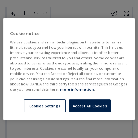
Cookie notice
We use cookies and similar technologies on this website to learn a
little bit about you and how you interact with our site. This helps us
improve your browsing experience and allows us to offer better
products and services tailored to you and others. Some cookies are
also used to personalise the ads you see, making them more relevant
to your interests. Cookies are stored locally on your computer or
mobile device. You can Accept or Reject all cookies, or customise
your choices using ‘Cookie settings’. You can find more information
about how OANDA and third party tools and services (such as Google)
use your personal data here:
more information
.
Cookies Settings
Accept All Cookies