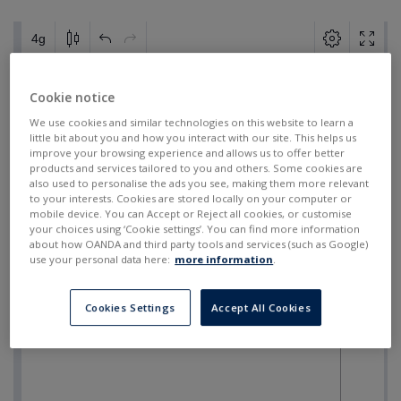
Cookie notice
We use cookies and similar technologies on this website to learn a
little bit about you and how you interact with our site. This helps us
improve your browsing experience and allows us to offer better
products and services tailored to you and others. Some cookies are
also used to personalise the ads you see, making them more relevant
to your interests. Cookies are stored locally on your computer or
mobile device. You can Accept or Reject all cookies, or customise
your choices using ‘Cookie settings’. You can find more information
about how OANDA and third party tools and services (such as Google)
use your personal data here:
more information
.
Cookies Settings
Accept All Cookies