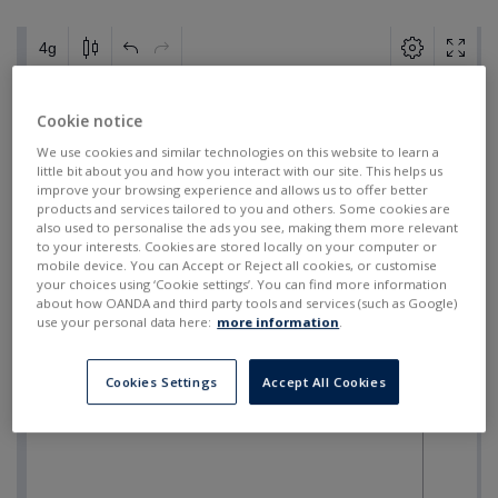
Cookie notice
We use cookies and similar technologies on this website to learn a
little bit about you and how you interact with our site. This helps us
improve your browsing experience and allows us to offer better
products and services tailored to you and others. Some cookies are
also used to personalise the ads you see, making them more relevant
to your interests. Cookies are stored locally on your computer or
mobile device. You can Accept or Reject all cookies, or customise
your choices using ‘Cookie settings’. You can find more information
about how OANDA and third party tools and services (such as Google)
use your personal data here:
more information
.
Cookies Settings
Accept All Cookies