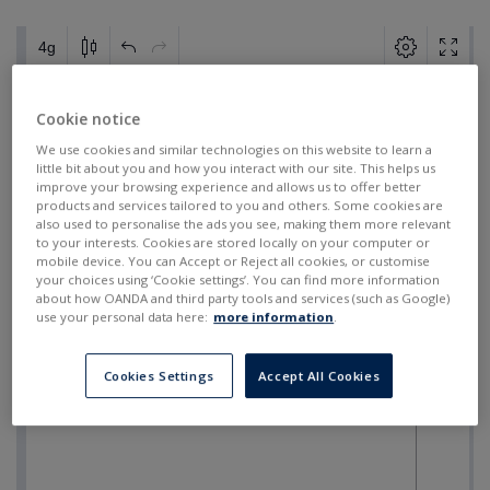
Cookie notice
We use cookies and similar technologies on this website to learn a
little bit about you and how you interact with our site. This helps us
improve your browsing experience and allows us to offer better
products and services tailored to you and others. Some cookies are
also used to personalise the ads you see, making them more relevant
to your interests. Cookies are stored locally on your computer or
mobile device. You can Accept or Reject all cookies, or customise
your choices using ‘Cookie settings’. You can find more information
about how OANDA and third party tools and services (such as Google)
use your personal data here:
more information
.
Cookies Settings
Accept All Cookies