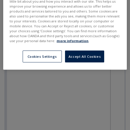
little bit about you and how you interact with our site. This helps us
improve your browsing experience and allows us to offer better
products and services tailored to you and others. Some cookies are
also used to personalise the ads you see, making them more relevant
to your interests. Cookies are stored locally on your computer or
mobile device. You can Accept or Reject all cookies, or customise
your choices using ‘Cookie settings’. You can find more information
about how OANDA and third party tools and services (such as Google)
use your personal data here:
more information
.
Cookies Settings
Accept All Cookies