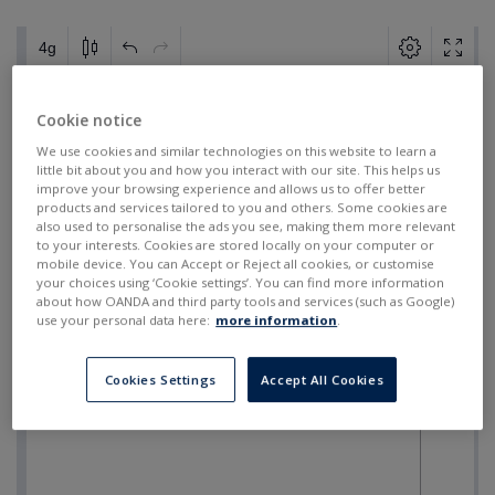
Cookie notice
We use cookies and similar technologies on this website to learn a
little bit about you and how you interact with our site. This helps us
improve your browsing experience and allows us to offer better
products and services tailored to you and others. Some cookies are
also used to personalise the ads you see, making them more relevant
to your interests. Cookies are stored locally on your computer or
mobile device. You can Accept or Reject all cookies, or customise
your choices using ‘Cookie settings’. You can find more information
about how OANDA and third party tools and services (such as Google)
use your personal data here:
more information
.
Cookies Settings
Accept All Cookies