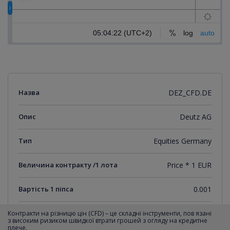
Назва
DEZ_CFD.DE
Опис
Deutz AG
Тип
Equities Germany
Величина контракту /1 лота
Price * 1 EUR
Вартість 1 піпса
0.001
Мінімальний крок котирувань
0.001
Контракти на різницю цін (CFD) – це складні інструменти, пов язані
з високим ризиком швидкої втрати грошей з огляду на кредитне
плече.