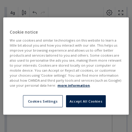
Cookie notice
We use cookies and similar technologies on this website to learn a
little bit about you and how you interact with our site. This helps us
improve your browsing experience and allows us to offer better
products and services tailored to you and others. Some cookies are
also used to personalise the ads you see, making them more relevant
to your interests. Cookies are stored locally on your computer or
mobile device. You can Accept or Reject all cookies, or customise
your choices using ‘Cookie settings’. You can find more information
about how OANDA and third party tools and services (such as Google)
use your personal data here:
more information
.
Cookies Settings
Accept All Cookies