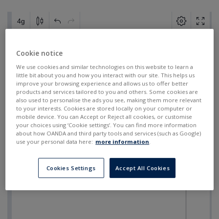
Cookie notice
We use cookies and similar technologies on this website to learn a
little bit about you and how you interact with our site. This helps us
improve your browsing experience and allows us to offer better
products and services tailored to you and others. Some cookies are
also used to personalise the ads you see, making them more relevant
to your interests. Cookies are stored locally on your computer or
mobile device. You can Accept or Reject all cookies, or customise
your choices using ‘Cookie settings’. You can find more information
about how OANDA and third party tools and services (such as Google)
use your personal data here:
more information
.
Cookies Settings
Accept All Cookies