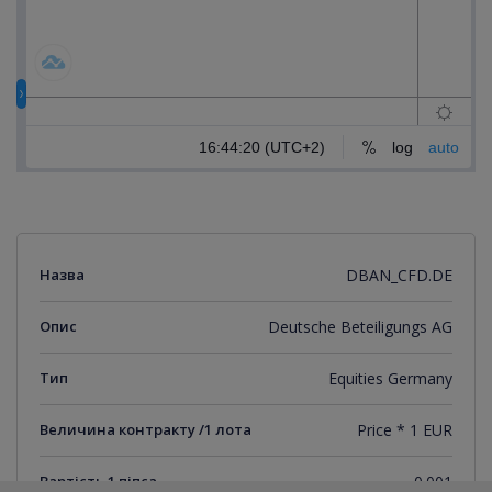
Назва
DBAN_CFD.DE
Опис
Deutsche Beteiligungs AG
Тип
Equities Germany
Величина контракту /1 лота
Price * 1 EUR
Вартість 1 піпса
0.001