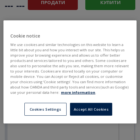
ПРОДАТИ
КУПИТИ
---
---
Cookie notice
We use cookies and similar technologies on this website to learn a
little bit about you and how you interact with our site. This helps us
improve your browsing experience and allows us to offer better
products and services tailored to you and others. Some cookies are
also used to personalise the ads you see, making them more relevant
to your interests. Cookies are stored locally on your computer or
mobile device. You can Accept or Reject all cookies, or customise
your choices using ‘Cookie settings’. You can find more information
about how OANDA and third party tools and services (such as Google)
use your personal data here:
more information
.
Cookies Settings
Accept All Cookies