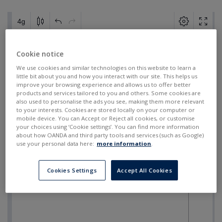
Cookie notice
We use cookies and similar technologies on this website to learn a
little bit about you and how you interact with our site. This helps us
improve your browsing experience and allows us to offer better
products and services tailored to you and others. Some cookies are
also used to personalise the ads you see, making them more relevant
to your interests. Cookies are stored locally on your computer or
mobile device. You can Accept or Reject all cookies, or customise
your choices using ‘Cookie settings’. You can find more information
about how OANDA and third party tools and services (such as Google)
use your personal data here:
more information
.
Cookies Settings
Accept All Cookies