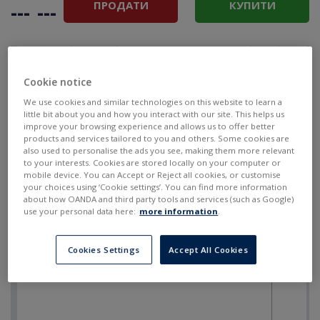
ПРОДАТИ
КУПИТИ
---
---
Cookie notice
We use cookies and similar technologies on this website to learn a
little bit about you and how you interact with our site. This helps us
improve your browsing experience and allows us to offer better
products and services tailored to you and others. Some cookies are
also used to personalise the ads you see, making them more relevant
to your interests. Cookies are stored locally on your computer or
mobile device. You can Accept or Reject all cookies, or customise
your choices using ‘Cookie settings’. You can find more information
about how OANDA and third party tools and services (such as Google)
use your personal data here:
more information
.
Cookies Settings
Accept All Cookies