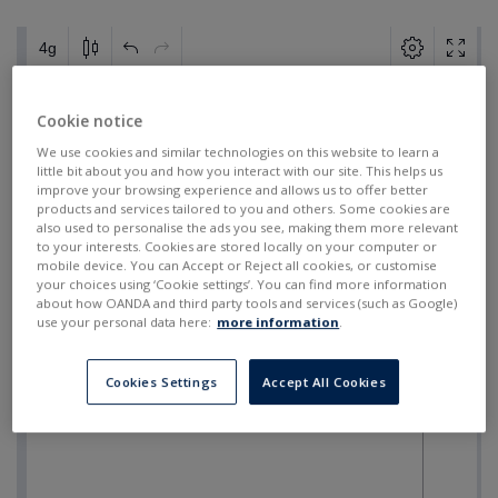
Cookie notice
We use cookies and similar technologies on this website to learn a
little bit about you and how you interact with our site. This helps us
improve your browsing experience and allows us to offer better
products and services tailored to you and others. Some cookies are
also used to personalise the ads you see, making them more relevant
to your interests. Cookies are stored locally on your computer or
mobile device. You can Accept or Reject all cookies, or customise
your choices using ‘Cookie settings’. You can find more information
about how OANDA and third party tools and services (such as Google)
use your personal data here:
more information
.
Cookies Settings
Accept All Cookies