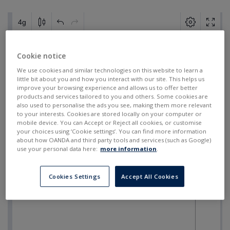
Cookie notice
We use cookies and similar technologies on this website to learn a
little bit about you and how you interact with our site. This helps us
improve your browsing experience and allows us to offer better
products and services tailored to you and others. Some cookies are
also used to personalise the ads you see, making them more relevant
to your interests. Cookies are stored locally on your computer or
mobile device. You can Accept or Reject all cookies, or customise
your choices using ‘Cookie settings’. You can find more information
about how OANDA and third party tools and services (such as Google)
use your personal data here:
more information
.
Cookies Settings
Accept All Cookies