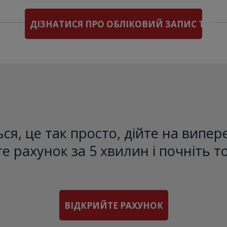
ДІЗНАТИСЯ ПРО ОБЛІКОВИЙ ЗАПИС TMS
ся, це так просто, дійте на випе
е рахунок за 5 хвилин і почніть т
ВІДКРИЙТЕ РАХУНОК