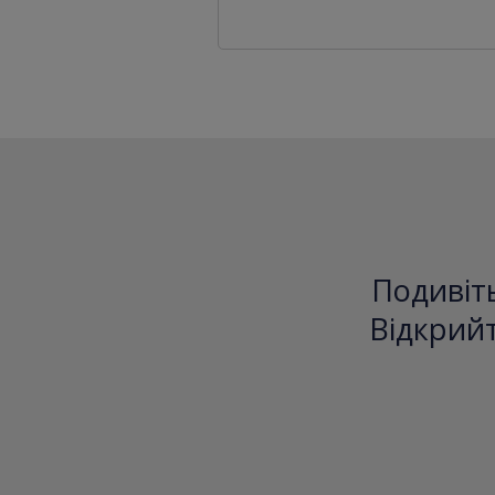
Подивіть
Відкрийт