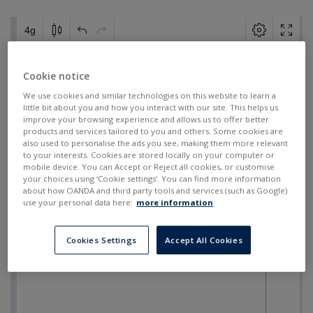
Cookie notice
We use cookies and similar technologies on this website to learn a
little bit about you and how you interact with our site. This helps us
improve your browsing experience and allows us to offer better
products and services tailored to you and others. Some cookies are
also used to personalise the ads you see, making them more relevant
to your interests. Cookies are stored locally on your computer or
mobile device. You can Accept or Reject all cookies, or customise
your choices using ‘Cookie settings’. You can find more information
about how OANDA and third party tools and services (such as Google)
use your personal data here:
more information
.
Cookies Settings
Accept All Cookies