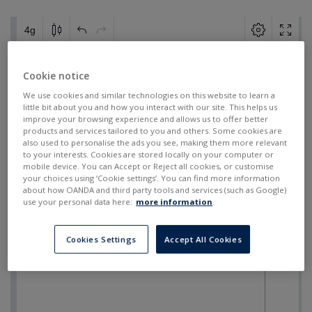
Cookie notice
We use cookies and similar technologies on this website to learn a
little bit about you and how you interact with our site. This helps us
improve your browsing experience and allows us to offer better
products and services tailored to you and others. Some cookies are
also used to personalise the ads you see, making them more relevant
to your interests. Cookies are stored locally on your computer or
mobile device. You can Accept or Reject all cookies, or customise
your choices using ‘Cookie settings’. You can find more information
about how OANDA and third party tools and services (such as Google)
use your personal data here:
more information
.
Cookies Settings
Accept All Cookies