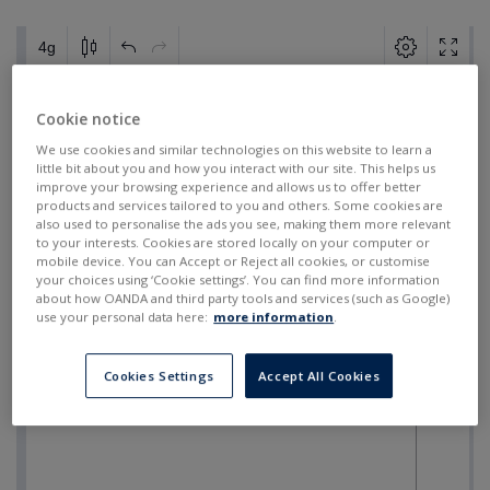
Cookie notice
We use cookies and similar technologies on this website to learn a
little bit about you and how you interact with our site. This helps us
improve your browsing experience and allows us to offer better
products and services tailored to you and others. Some cookies are
also used to personalise the ads you see, making them more relevant
to your interests. Cookies are stored locally on your computer or
mobile device. You can Accept or Reject all cookies, or customise
your choices using ‘Cookie settings’. You can find more information
about how OANDA and third party tools and services (such as Google)
use your personal data here:
more information
.
Cookies Settings
Accept All Cookies