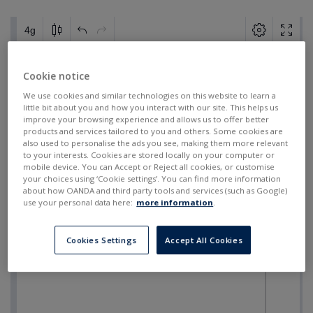
Cookie notice
We use cookies and similar technologies on this website to learn a
little bit about you and how you interact with our site. This helps us
improve your browsing experience and allows us to offer better
products and services tailored to you and others. Some cookies are
also used to personalise the ads you see, making them more relevant
to your interests. Cookies are stored locally on your computer or
mobile device. You can Accept or Reject all cookies, or customise
your choices using ‘Cookie settings’. You can find more information
about how OANDA and third party tools and services (such as Google)
use your personal data here:
more information
.
Cookies Settings
Accept All Cookies