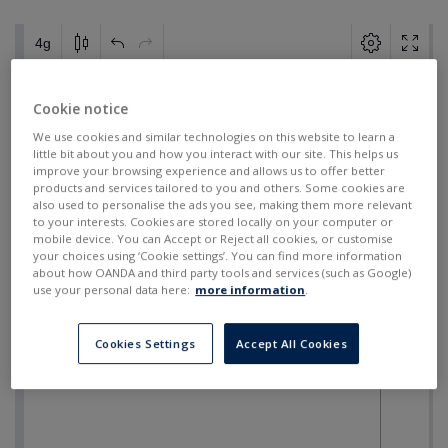
Cookie notice
We use cookies and similar technologies on this website to learn a
little bit about you and how you interact with our site. This helps us
improve your browsing experience and allows us to offer better
products and services tailored to you and others. Some cookies are
also used to personalise the ads you see, making them more relevant
to your interests. Cookies are stored locally on your computer or
mobile device. You can Accept or Reject all cookies, or customise
your choices using ‘Cookie settings’. You can find more information
about how OANDA and third party tools and services (such as Google)
use your personal data here:
more information
.
Cookies Settings
Accept All Cookies