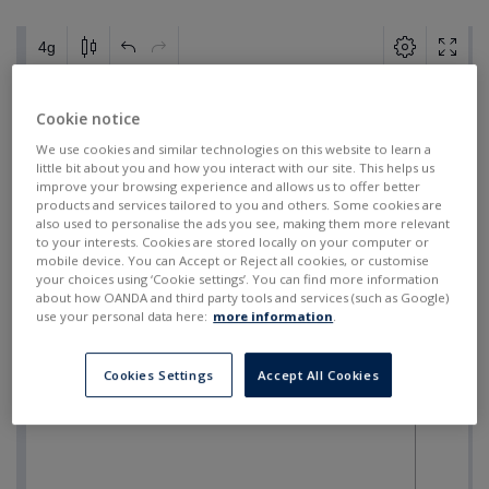
Cookie notice
We use cookies and similar technologies on this website to learn a
little bit about you and how you interact with our site. This helps us
improve your browsing experience and allows us to offer better
products and services tailored to you and others. Some cookies are
also used to personalise the ads you see, making them more relevant
to your interests. Cookies are stored locally on your computer or
mobile device. You can Accept or Reject all cookies, or customise
your choices using ‘Cookie settings’. You can find more information
about how OANDA and third party tools and services (such as Google)
use your personal data here:
more information
.
Cookies Settings
Accept All Cookies