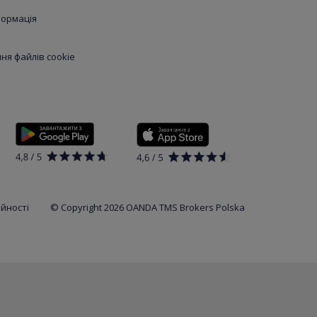
формація
я файлів cookie
ійності
© Copyright 2026 OANDA TMS Brokers Polska