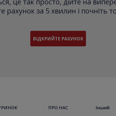
ся, це так просто, дійте на випе
е рахунок за 5 хвилин і почніть т
ВІДКРИЙТЕ РАХУНОК
?
РИНОК
ПРО НАС
Інший