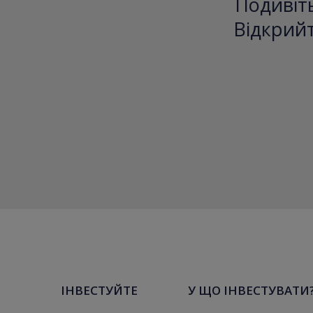
Подивіть
Відкрийт
ІНВЕСТУЙТЕ
У ЩО ІНВЕСТУВАТИ