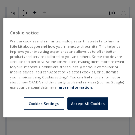
Cookie notice
We use cookies and similar technologies on this website to learn a
little bit about you and how you interact with our site. This helps us
improve your browsing experience and allows us to offer better
products and services tailored to you and others. Some cookies are
also used to personalise the ads you see, making them more relevant
to your interests. Cookies are stored locally on your computer or
mobile device. You can Accept or Reject all cookies, or customise
your choices using ‘Cookie settings’. You can find more information
about how OANDA and third party tools and services (such as Google)
use your personal data here:
more information
.
Cookies Settings
Accept All Cookies