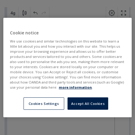
Cookie notice
We use cookies and similar technologies on this website to learn a
little bit about you and how you interact with our site. This helps us
improve your browsing experience and allows us to offer better
products and services tailored to you and others. Some cookies are
also used to personalise the ads you see, making them more relevant
to your interests. Cookies are stored locally on your computer or
mobile device. You can Accept or Reject all cookies, or customise
your choices using ‘Cookie settings’. You can find more information
about how OANDA and third party tools and services (such as Google)
use your personal data here:
more information
.
Cookies Settings
Accept All Cookies