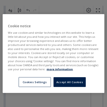
Cookie notice
We use cookies and similar technologies on this website to learn a
little bit about you and how you interact with our site. This helps us
improve your browsing experience and allows us to offer better
products and services tailored to you and others. Some cookies are
also used to personalise the ads you see, making them more relevant
to your interests. Cookies are stored locally on your computer or
mobile device. You can Accept or Reject all cookies, or customise
your choices using ‘Cookie settings’. You can find more information
about how OANDA and third party tools and services (such as Google)
use your personal data here:
more information
.
Cookies Settings
Accept All Cookies