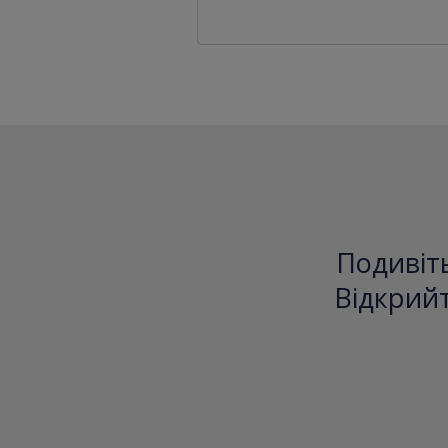
Подивіть
Відкрийт