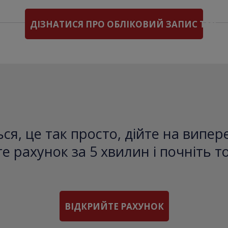
ДІЗНАТИСЯ ПРО ОБЛІКОВИЙ ЗАПИС TMS
ся, це так просто, дійте на випе
е рахунок за 5 хвилин і почніть т
ВІДКРИЙТЕ РАХУНОК