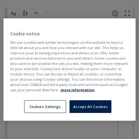
Cookie notice
We use cookies and similar technologies on this website to learn a
little bit about you and how you interact with our site. This helps us
improve your browsing experience and allows us to offer better
products and services tailored to you and others. Some cookies are
also used to personalise the ads you see, making them more relevant
to your interests. Cookies are stored locally on your computer or
mobile device. You can Accept or Reject all cookies, or customise
your choices using ‘Cookie settings’. You can find more information
about how OANDA and third party tools and services (such as Google)
use your personal data here:
more information
.
Cookies Settings
Accept All Cookies