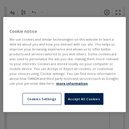
Cookie notice
We use cookies and similar technologies on this website to learn a
little bit about you and how you interact with our site. This helps us
improve your browsing experience and allows us to offer better
products and services tailored to you and others. Some cookies are
also used to personalise the ads you see, making them more relevant
to your interests. Cookies are stored locally on your computer or
mobile device. You can Accept or Reject all cookies, or customise
your choices using ‘Cookie settings’. You can find more information
about how OANDA and third party tools and services (such as Google)
use your personal data here:
more information
.
Cookies Settings
Accept All Cookies