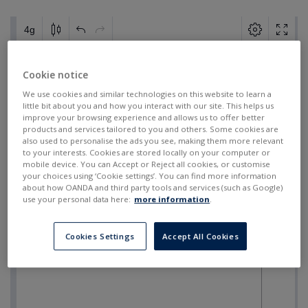
Cookie notice
We use cookies and similar technologies on this website to learn a
little bit about you and how you interact with our site. This helps us
improve your browsing experience and allows us to offer better
products and services tailored to you and others. Some cookies are
also used to personalise the ads you see, making them more relevant
to your interests. Cookies are stored locally on your computer or
mobile device. You can Accept or Reject all cookies, or customise
your choices using ‘Cookie settings’. You can find more information
about how OANDA and third party tools and services (such as Google)
use your personal data here:
more information
.
Cookies Settings
Accept All Cookies