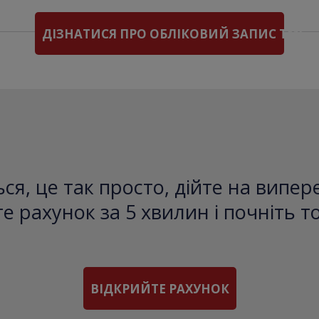
ДІЗНАТИСЯ ПРО ОБЛІКОВИЙ ЗАПИС TMS
ся, це так просто, дійте на випе
е рахунок за 5 хвилин і почніть т
ВІДКРИЙТЕ РАХУНОК