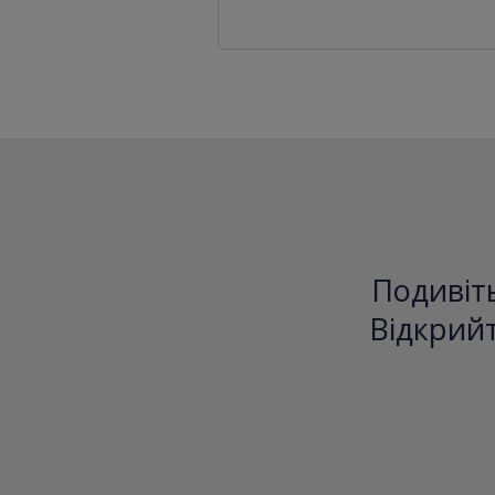
Подивіть
Відкрийт