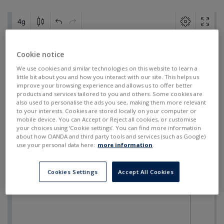
Cookie notice
We use cookies and similar technologies on this website to learn a
little bit about you and how you interact with our site. This helps us
improve your browsing experience and allows us to offer better
products and services tailored to you and others. Some cookies are
also used to personalise the ads you see, making them more relevant
to your interests. Cookies are stored locally on your computer or
mobile device. You can Accept or Reject all cookies, or customise
your choices using ‘Cookie settings’. You can find more information
about how OANDA and third party tools and services (such as Google)
use your personal data here:
more information
.
Cookies Settings
Accept All Cookies