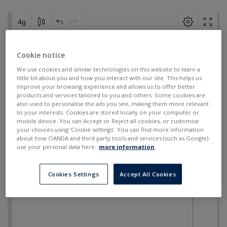
Cookie notice
We use cookies and similar technologies on this website to learn a
little bit about you and how you interact with our site. This helps us
improve your browsing experience and allows us to offer better
products and services tailored to you and others. Some cookies are
also used to personalise the ads you see, making them more relevant
to your interests. Cookies are stored locally on your computer or
mobile device. You can Accept or Reject all cookies, or customise
your choices using ‘Cookie settings’. You can find more information
about how OANDA and third party tools and services (such as Google)
use your personal data here:
more information
.
Cookies Settings
Accept All Cookies