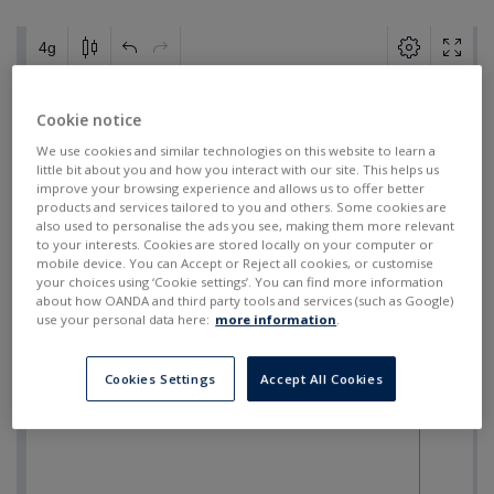
Cookie notice
We use cookies and similar technologies on this website to learn a
little bit about you and how you interact with our site. This helps us
improve your browsing experience and allows us to offer better
products and services tailored to you and others. Some cookies are
also used to personalise the ads you see, making them more relevant
to your interests. Cookies are stored locally on your computer or
mobile device. You can Accept or Reject all cookies, or customise
your choices using ‘Cookie settings’. You can find more information
about how OANDA and third party tools and services (such as Google)
use your personal data here:
more information
.
Cookies Settings
Accept All Cookies