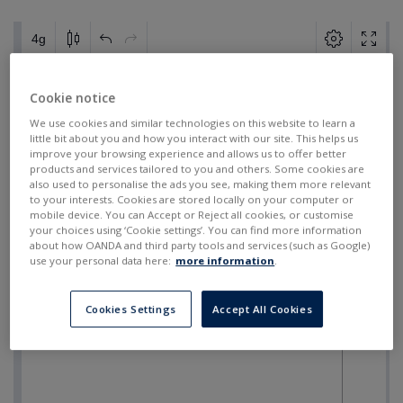
Cookie notice
We use cookies and similar technologies on this website to learn a
little bit about you and how you interact with our site. This helps us
improve your browsing experience and allows us to offer better
products and services tailored to you and others. Some cookies are
also used to personalise the ads you see, making them more relevant
to your interests. Cookies are stored locally on your computer or
mobile device. You can Accept or Reject all cookies, or customise
your choices using ‘Cookie settings’. You can find more information
about how OANDA and third party tools and services (such as Google)
use your personal data here:
more information
.
Cookies Settings
Accept All Cookies