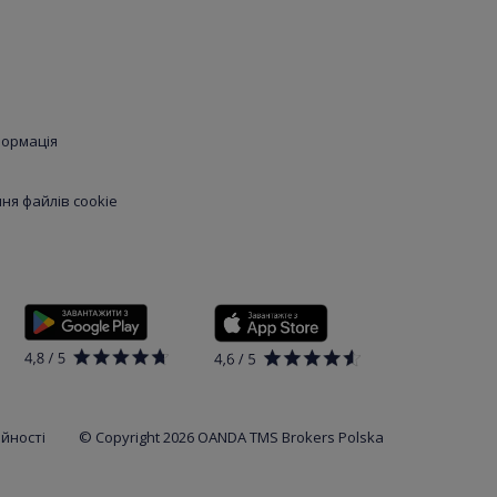
формація
я файлів cookie
ійності
© Copyright 2026 OANDA TMS Brokers Polska