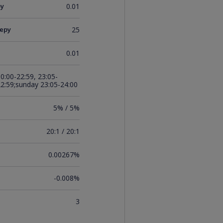
ру
0.01
еру
25
0.01
:00-22:59, 23:05-
22:59;sunday 23:05-24:00
5% / 5%
20:1 / 20:1
0.00267%
-0.008%
3