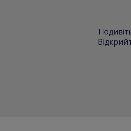
Подивіть
Відкрийт