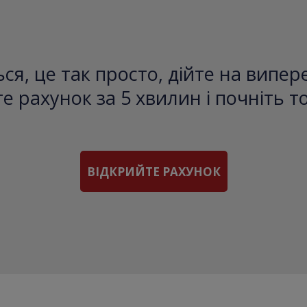
ся, це так просто, дійте на випе
е рахунок за 5 хвилин і почніть т
ВІДКРИЙТЕ РАХУНОК