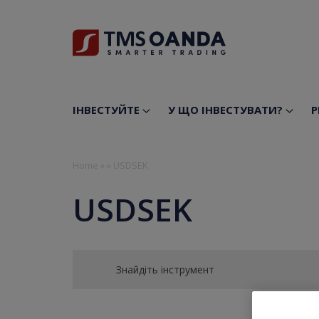
ІНВЕСТУЙТЕ
У ЩО ІНВЕСТУВАТИ?
Р
Home
»
»
USDSEK
USDSEK
Знайдіть інструмент