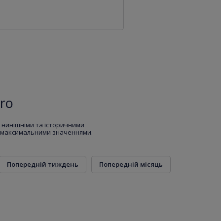
ro
за нинішніми та історичними
та максимальними значеннями.
Попередній тиждень
Попередній місяць