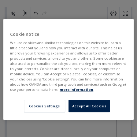
Cookie notice
We use cookies and similar technologies on this website to learn a
little bit about you and how you interact with our site. This helps us
improve your browsing experience and allows us to offer better
products and services tailored to you and others. Some cookies are
also used to personalise the ads you see, making them more relevant
to your interests. Cookies are stored locally on your computer or
mobile device. You can Accept or Reject all cookies, or customise
your choices using ‘Cookie settings’. You can find more information
about how OANDA and third party tools and services (such as Google)
use your personal data here:
more information
.
Cookies Settings
Accept All Cookies