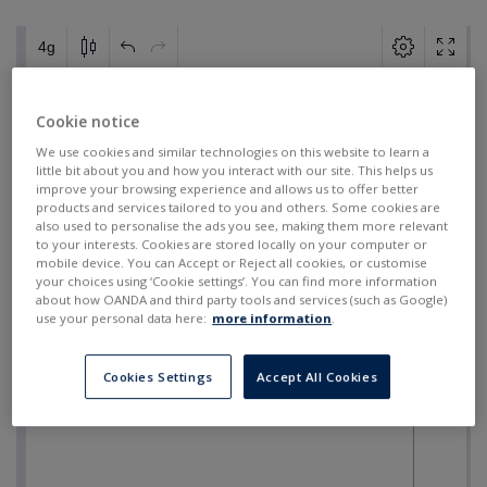
Cookie notice
We use cookies and similar technologies on this website to learn a
little bit about you and how you interact with our site. This helps us
improve your browsing experience and allows us to offer better
products and services tailored to you and others. Some cookies are
also used to personalise the ads you see, making them more relevant
to your interests. Cookies are stored locally on your computer or
mobile device. You can Accept or Reject all cookies, or customise
your choices using ‘Cookie settings’. You can find more information
about how OANDA and third party tools and services (such as Google)
use your personal data here:
more information
.
Cookies Settings
Accept All Cookies