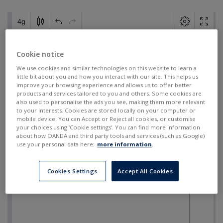
Cookie notice
We use cookies and similar technologies on this website to learn a
little bit about you and how you interact with our site. This helps us
improve your browsing experience and allows us to offer better
products and services tailored to you and others. Some cookies are
also used to personalise the ads you see, making them more relevant
to your interests. Cookies are stored locally on your computer or
mobile device. You can Accept or Reject all cookies, or customise
your choices using ‘Cookie settings’. You can find more information
about how OANDA and third party tools and services (such as Google)
use your personal data here:
more information
.
Cookies Settings
Accept All Cookies