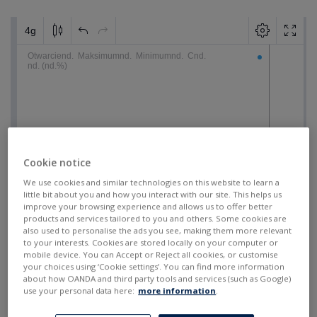
Cookie notice
We use cookies and similar technologies on this website to learn a
little bit about you and how you interact with our site. This helps us
improve your browsing experience and allows us to offer better
products and services tailored to you and others. Some cookies are
also used to personalise the ads you see, making them more relevant
to your interests. Cookies are stored locally on your computer or
mobile device. You can Accept or Reject all cookies, or customise
your choices using ‘Cookie settings’. You can find more information
about how OANDA and third party tools and services (such as Google)
use your personal data here:
more information
.