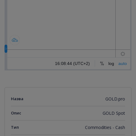
Назва
GOLD.pro
Опис
GOLD Spot
Тип
Commodities - Cash