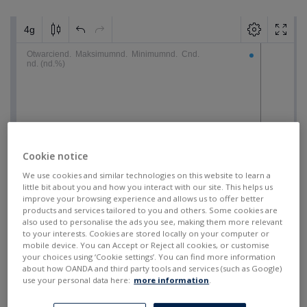
Cookie notice
We use cookies and similar technologies on this website to learn a
little bit about you and how you interact with our site. This helps us
improve your browsing experience and allows us to offer better
products and services tailored to you and others. Some cookies are
also used to personalise the ads you see, making them more relevant
to your interests. Cookies are stored locally on your computer or
mobile device. You can Accept or Reject all cookies, or customise
your choices using ‘Cookie settings’. You can find more information
about how OANDA and third party tools and services (such as Google)
use your personal data here:
more information
.