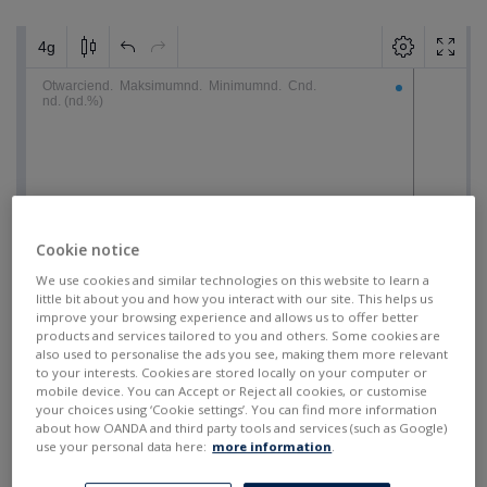
Cookie notice
We use cookies and similar technologies on this website to learn a
little bit about you and how you interact with our site. This helps us
improve your browsing experience and allows us to offer better
products and services tailored to you and others. Some cookies are
also used to personalise the ads you see, making them more relevant
to your interests. Cookies are stored locally on your computer or
mobile device. You can Accept or Reject all cookies, or customise
your choices using ‘Cookie settings’. You can find more information
about how OANDA and third party tools and services (such as Google)
use your personal data here:
more information
.