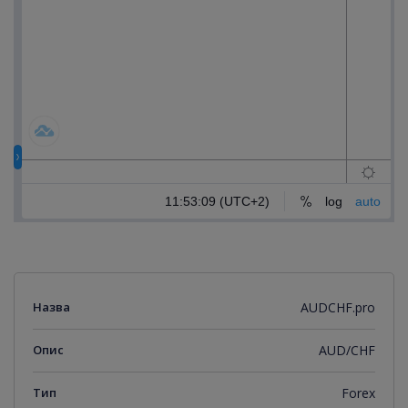
Назва
AUDCHF.pro
Опис
AUD/CHF
Тип
Forex