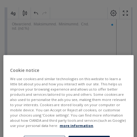
Cookie notice
We use cookies and similar technologies on this website to learn a
little bit about you and how you interact with our site. This helps us
improve your browsing experience and allows us to offer better
products and services tailored to you and others. Some cookies are
also used to personalise the ads you see, making them more relevant
to your interests. Cookies are stored locally on your computer or
mobile device. You can Accept or Reject all cookies, or customise
your choices using ‘Cookie settings’. You can find more information
about how OANDA and third party tools and services (such as Google)
use your personal data here:
more information
.