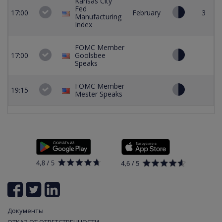
Kansas City
Fed
17:00
February
3
Manufacturing
Index
FOMC Member
17:00
Goolsbee
Speaks
FOMC Member
19:15
Mester Speaks
Документы