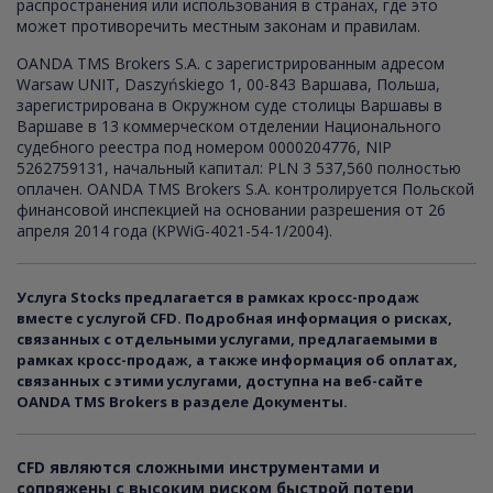
распространения или использования в странах, где это
может противоречить местным законам и правилам.
OANDA TMS Brokers S.A. с зарегистрированным адресом
Warsaw UNIT, Daszyńskiego 1, 00-843 Варшава, Польша,
зарегистрирована в Окружном суде столицы Варшавы в
Варшаве в 13 коммерческом отделении Национального
судебного реестра под номером 0000204776, NIP
5262759131, начальный капитал: PLN 3 537,560 полностью
оплачен. OANDA TMS Brokers S.A. контролируется Польской
финансовой инспекцией на основании разрешения от 26
апреля 2014 года (KPWiG-4021-54-1/2004).
Услуга Stocks предлагается в рамках кросс-продаж
вместе с услугой CFD. Подробная информация о рисках,
связанных с отдельными услугами, предлагаемыми в
рамках кросс-продаж, а также информация об оплатах,
связанных с этими услугами, доступна на веб-сайте
OANDA TMS Brokers в разделе Документы.
CFD являются сложными инструментами и
сопряжены с высоким риском быстрой потери