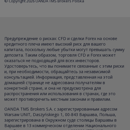
© Copyright 2026 OANDA TMS Brokers Polska
Предупреждение о рисках: CFD и сделки Forex на основе
кредитного плеча имеют высокий риск для вашего
капитала, поскольку любые убытки могут превышать сумму
депозита. Таким образом, торговля CFD и Forex может
оказаться не подходящей для всех инвесторов.
Удостоверьтесь, что вы понимаете связанные с этим риски
и, при необходимости, обращайтесь за независимой
консультацией. Информация, представленная на этой
домашней странице не адресована получателям в
конкретной стране, и она не предусмотрена для
распространения или использования в странах, где это
может противоречить местным законам и правилам.
OANDA TMS Brokers S.A. с зарегистрированным адресом
Warsaw UNIT, Daszyńskiego 1, 00-843 Варшава, Польша,
зарегистрирована в Окружном суде столицы Варшавы в
Варшаве в 13 коммерческом отделении Национального