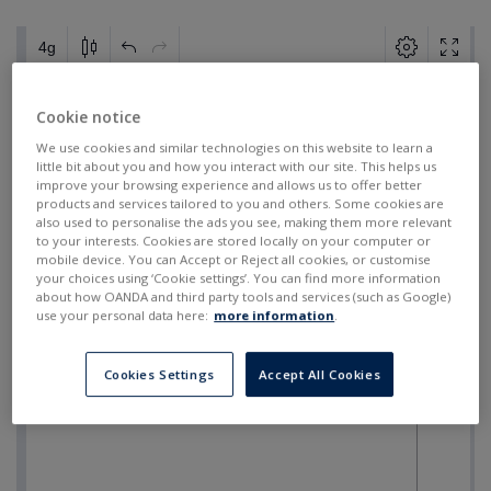
Cookie notice
We use cookies and similar technologies on this website to learn a
little bit about you and how you interact with our site. This helps us
improve your browsing experience and allows us to offer better
products and services tailored to you and others. Some cookies are
also used to personalise the ads you see, making them more relevant
to your interests. Cookies are stored locally on your computer or
mobile device. You can Accept or Reject all cookies, or customise
your choices using ‘Cookie settings’. You can find more information
about how OANDA and third party tools and services (such as Google)
use your personal data here:
more information
.
Cookies Settings
Accept All Cookies