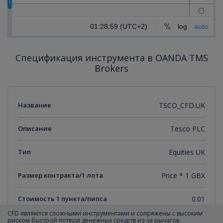
Спецификация инструмента в OANDA TMS
Brokers
Название
TSCO_CFD.UK
Описание
Tesco PLC
Тип
Equities UK
Размер контракта/1 лота
Price * 1 GBX
Стоимость 1 пункта/пипса
0.01
CFD являются сложными инструментами и сопряжены с высоким
риском быстрой потери денежных средств из-за рычагов.
Минимальный торговый шаг
0.01