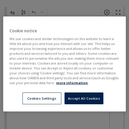
Cookie notice
We use cookies and similar technologies on this website to learn a
little bit about you and how you interact with our site. This helps us
improve your browsing experience and allows us to offer better
products and services tailored to you and others. Some cookies are
also used to personalise the ads you see, making them more relevant
to your interests. Cookies are stored locally on your computer or
mobile device. You can Accept or Reject all cookies, or customise
your choices using ‘Cookie settings’. You can find more information
about how OANDA and third party tools and services (such as Google)
use your personal data here:
more information
.
Cookies Settings
Accept All Cookies