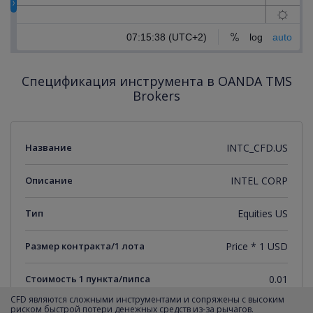
Спецификация инструмента в OANDA TMS
Brokers
Название
INTC_CFD.US
Описание
INTEL CORP
Тип
Equities US
Размер контракта/1 лота
Price * 1 USD
Стоимость 1 пункта/пипса
0.01
CFD являются сложными инструментами и сопряжены с высоким
риском быстрой потери денежных средств из-за рычагов.
Минимальный торговый шаг
0.01