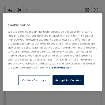
Cookie notice
We use cookies and similar technologies on this website to learn a
little bit about you and how you interact with our site. This helps us
improve your browsing experience and allows us to offer better
products and services tailored to you and others. Some cookies are
also used to personalise the ads you see, making them more relevant
to your interests. Cookies are stored locally on your computer or
mobile device. You can Accept or Reject all cookies, or customise
your choices using ‘Cookie settings’. You can find more information
about how OANDA and third party tools and services (such as Google)
use your personal data here:
more information
.
Cookies Settings
Accept All Cookies