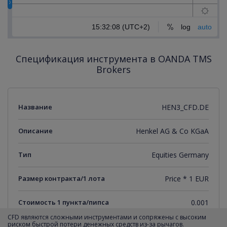
Спецификация инструмента в OANDA TMS
Brokers
Название
HEN3_CFD.DE
Описание
Henkel AG & Co KGaA
Тип
Equities Germany
Размер контракта/1 лота
Price * 1 EUR
Стоимость 1 пункта/пипса
0.001
CFD являются сложными инструментами и сопряжены с высоким
риском быстрой потери денежных средств из-за рычагов.
Минимальный торговый шаг
0.001