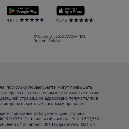
© Copyright 2026 OANDA TMS
Brokers Polska
ала, поскольку любые убытки могут превышать
стоверьтесь, что вы понимаете связанные с этим
 домашней странице не адресована получателям в
ротиворечить местным законам и правилам.
зарегистрирована в Окружном суде столицы
P 5262759131, начальный капитал: PLN 3 537,560
ешения от 26 апреля 2014 года (KPWiG-4021-54-