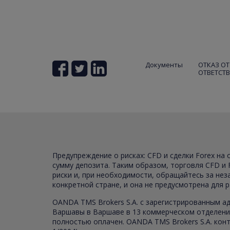
Документы
ОТКАЗ ОТ
ОТВЕТСТ
Предупреждение о рисках: CFD и сделки Forex на
сумму депозита. Таким образом, торговля CFD и 
риски и, при необходимости, обращайтесь за не
конкретной стране, и она не предусмотрена для 
OANDA TMS Brokers S.A. с зарегистрированным ад
Варшавы в Варшаве в 13 коммерческом отделении
полностью оплачен. OANDA TMS Brokers S.A. конт