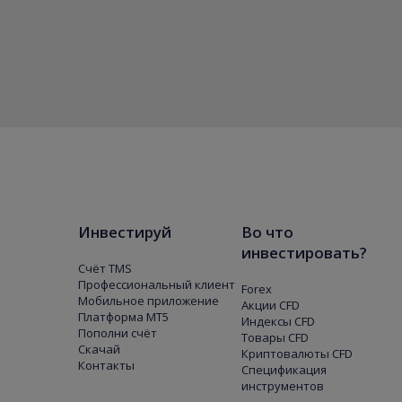
Инвестируй
Во что
инвестировать?
Счёт TMS
Профессиональный клиент
Forex
Мобильное приложение
Акции CFD
Платформа МТ5
Индексы CFD
Пополни счёт
Товары CFD
Скачай
Криптовалюты CFD
Контакты
Спецификация
инструментов