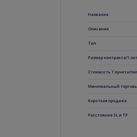
Название
Описание
Тип
Размер контракта/1 ло
Стоимость 1 пункта/пи
Минимальный торговы
Короткая продажа
Расстояние SL и TP